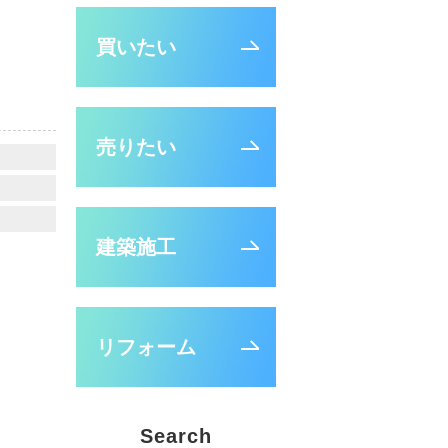
買いたい
売りたい
建築施工
リフォーム
Search