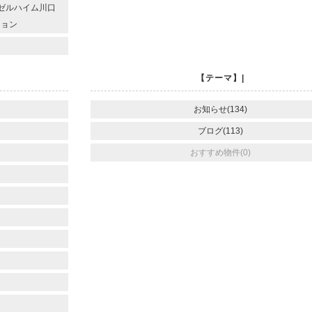
エンゼルハイム川口
ション
【テーマ】|
お知らせ(134)
ブログ(113)
おすすめ物件(0)