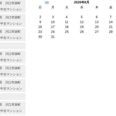
<<
2026年8月
代本田 川口市栄町
日
月
火
水
木
金
 中古マンション
2
3
4
5
6
7
代本田 川口市栄町
9
10
11
12
13
14
 中古マンション
16
17
18
19
20
21
代本田 川口市栄町
23
24
25
26
27
28
30
31
 中古マンション
代本田 川口市栄町
 中古マンション
代本田 川口市栄町
 中古マンション
代本田 川口市栄町
 中古マンション
代本田 川口市栄町
 中古マンション