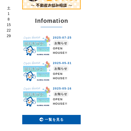
土
1
8
Infomation
15
22
29
一覧を見る