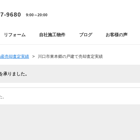
77-9680
9:00～20:00
リフォーム
自社施工物件
ブログ
お客様の声
動産売却査定実績
川口市東本郷の戸建て売却査定実績
を承りました。
た。