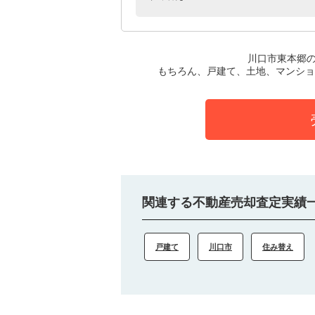
川口市東本郷
もちろん、戸建て、土地、マンショ
関連する不動産売却査定実績
戸建て
川口市
住み替え