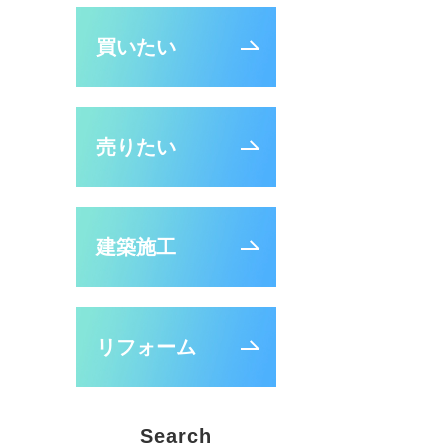
買いたい
売りたい
建築施工
リフォーム
Search