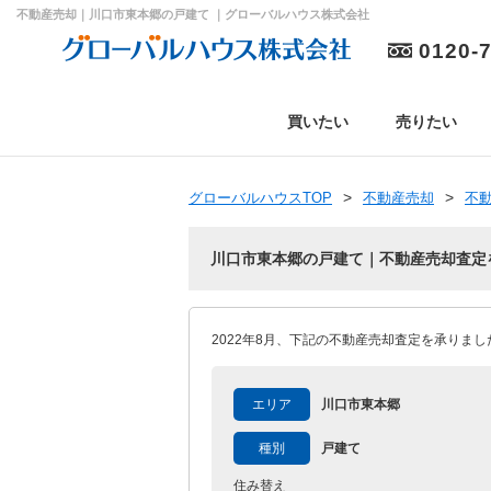
不動産売却｜川口市東本郷の戸建て ｜グローバルハウス株式会社
0120-
買いたい
売りたい
グローバルハウスTOP
不動産売却
不
川口市東本郷の戸建て｜不動産売却査定
2022年8月、下記の不動産売却査定を承りまし
エリア
川口市東本郷
種別
戸建て
住み替え