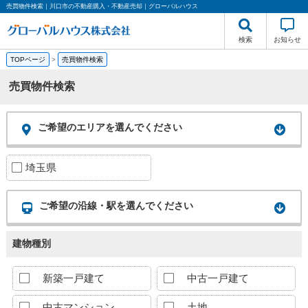
売買物件検索｜川口市の不動産購入・不動産売却｜グローバルハウス
検索
お知らせ
TOPページ
>
売買物件検索
売買物件検索
ご希望のエリアを選んでください
埼玉県
ご希望の沿線・駅を選んでください
建物種別
新築一戸建て
中古一戸建て
中古マンション
土地