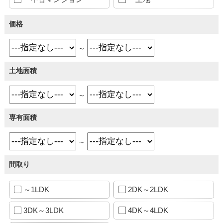
価格
～
土地面積
～
専有面積
～
間取り
～1LDK
2DK～2LDK
3DK～3LDK
4DK～4LDK