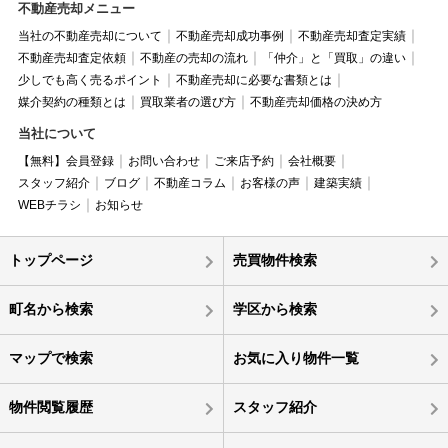
不動産売却メニュー
当社の不動産売却について
不動産売却成功事例
不動産売却査定実績
不動産売却査定依頼
不動産の売却の流れ
「仲介」と「買取」の違い
少しでも高く売るポイント
不動産売却に必要な書類とは
媒介契約の種類とは
買取業者の選び方
不動産売却価格の決め方
当社について
【無料】会員登録
お問い合わせ
ご来店予約
会社概要
スタッフ紹介
ブログ
不動産コラム
お客様の声
建築実績
WEBチラシ
お知らせ
トップページ
売買物件検索
町名から検索
学区から検索
マップで検索
お気に入り物件一覧
物件閲覧履歴
スタッフ紹介