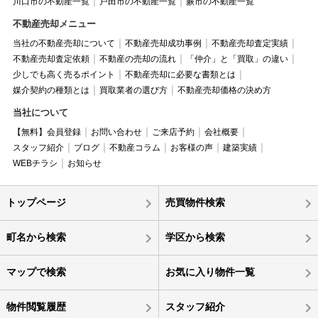
川口市の不動産一覧
戸田市の不動産一覧
蕨市の不動産一覧
不動産売却メニュー
当社の不動産売却について
不動産売却成功事例
不動産売却査定実績
不動産売却査定依頼
不動産の売却の流れ
「仲介」と「買取」の違い
少しでも高く売るポイント
不動産売却に必要な書類とは
媒介契約の種類とは
買取業者の選び方
不動産売却価格の決め方
当社について
【無料】会員登録
お問い合わせ
ご来店予約
会社概要
スタッフ紹介
ブログ
不動産コラム
お客様の声
建築実績
WEBチラシ
お知らせ
トップページ
売買物件検索
町名から検索
学区から検索
マップで検索
お気に入り物件一覧
物件閲覧履歴
スタッフ紹介