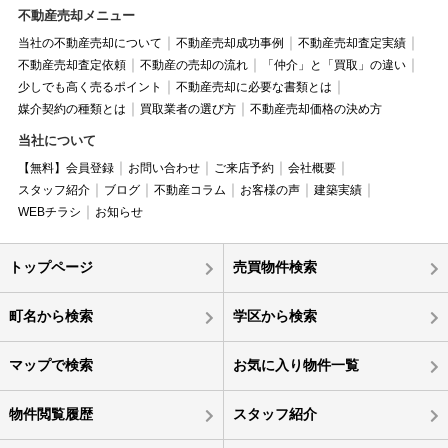
不動産売却メニュー
当社の不動産売却について
不動産売却成功事例
不動産売却査定実績
不動産売却査定依頼
不動産の売却の流れ
「仲介」と「買取」の違い
少しでも高く売るポイント
不動産売却に必要な書類とは
媒介契約の種類とは
買取業者の選び方
不動産売却価格の決め方
当社について
【無料】会員登録
お問い合わせ
ご来店予約
会社概要
スタッフ紹介
ブログ
不動産コラム
お客様の声
建築実績
WEBチラシ
お知らせ
トップページ
売買物件検索
町名から検索
学区から検索
マップで検索
お気に入り物件一覧
物件閲覧履歴
スタッフ紹介