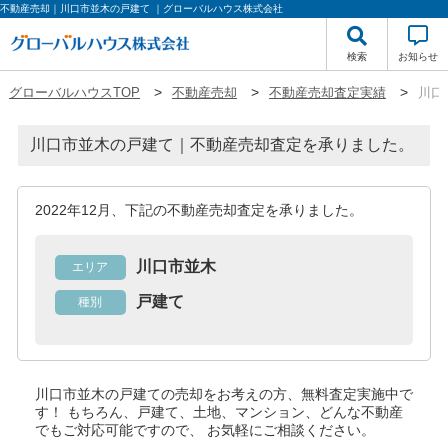
不動産売却｜川口市並木の戸建て ｜グローバルハウス株式会社
検索
お知らせ
グローバルハウスTOP
不動産売却
不動産売却査定実績
川口
川口市並木の戸建て｜不動産売却査定を承りました。
2022年12月、下記の不動産売却査定を承りました。
川口市並木
エリア
戸建て
種別
川口市並木の戸建て
の売却をお考えの方、無料査定実施中で
す！
もちろん、戸建て、土地、マンション、どんな不動産
でもご対応可能ですので、 お気軽にご相談ください。