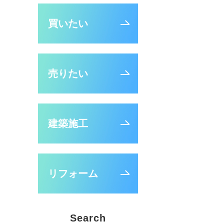
買いたい
売りたい
建築施工
リフォーム
Search