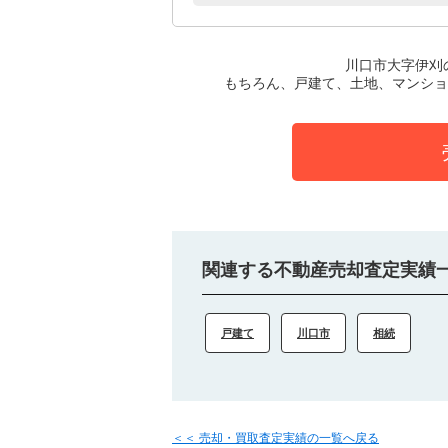
川口市大字伊刈
もちろん、戸建て、土地、マンショ
関連する不動産売却査定実績
戸建て
川口市
相続
＜＜ 売却・買取査定実績の一覧へ戻る