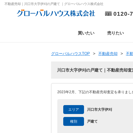
不動産売却｜川口市大字伊刈の戸建て ｜グローバルハウス株式会社
0120-
買いたい
売りたい
グローバルハウスTOP
不動産売却
不
川口市大字伊刈の戸建て｜不動産売却査
2023年2月、下記の不動産売却査定を承りまし
エリア
川口市大字伊刈
種別
戸建て