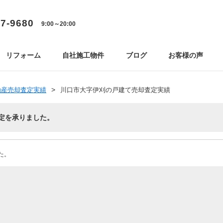
77-9680
9:00～20:00
リフォーム
自社施工物件
ブログ
お客様の声
動産売却査定実績
川口市大字伊刈の戸建て売却査定実績
定を承りました。
た。