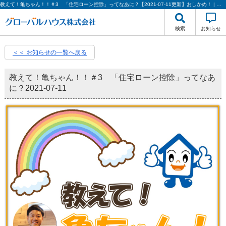
教えて！亀ちゃん！！＃3 「住宅ローン控除」ってなあに？【2021-07-11更新】おしかめ！ | グローバルハウス株式会社
検索
お知らせ
＜＜ お知らせの一覧へ戻る
教えて！亀ちゃん！！＃3 「住宅ローン控除」ってなあ
に？
2021-07-11