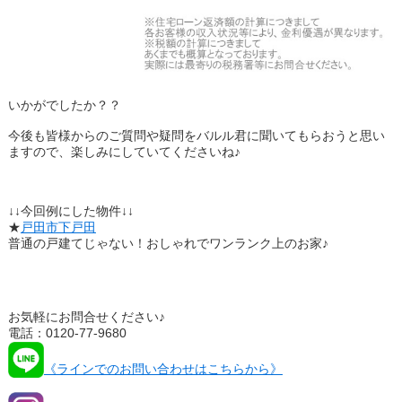
いかがでしたか？？
今後も皆様からのご質問や疑問をバルル君に聞いてもらおうと思い
ますので、楽しみにしていてくださいね♪
↓↓今回例にした物件↓↓
★
戸田市下戸田
普通の戸建てじゃない！おしゃれでワンランク上のお家♪
お気軽にお問合せください♪
電話：0120-77-9680
《ラインでのお問い合わせはこちらから》