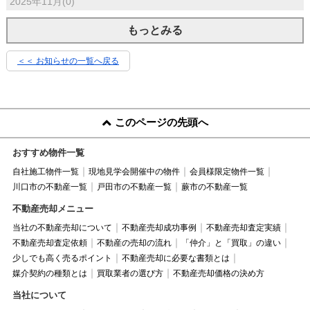
2025年11月(0)
もっとみる
＜＜ お知らせの一覧へ戻る
このページの先頭へ
おすすめ物件一覧
自社施工物件一覧
現地見学会開催中の物件
会員様限定物件一覧
川口市の不動産一覧
戸田市の不動産一覧
蕨市の不動産一覧
不動産売却メニュー
当社の不動産売却について
不動産売却成功事例
不動産売却査定実績
不動産売却査定依頼
不動産の売却の流れ
「仲介」と「買取」の違い
少しでも高く売るポイント
不動産売却に必要な書類とは
媒介契約の種類とは
買取業者の選び方
不動産売却価格の決め方
当社について