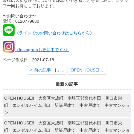
皆様の大切な住宅についてのお話ができることを楽しみに、スタッ
フ一同お待ちしております
。
〜お問い合わせ〜
電話：0120779680
《ラインでのお問い合わせはこちらから》
《Instagramも更新中です♪》
ページ作成日 2021-07-18
＜ 前の記事 [ミョウガ]
[OPEN HOUSE!!] 次の記事 ＞
最新の記事
OPEN HOUSE!! 大宮区大成町 南埼玉郡宮代本田 川口市栄
町 エンゼルハイム川口 新築戸建て 中古戸建て 中古マンショ
ン
OPEN HOUSE!! 大宮区大成町 南埼玉郡宮代本田 川口市栄
町 エンゼルハイム川口 新築戸建て 中古戸建て 中古マンショ