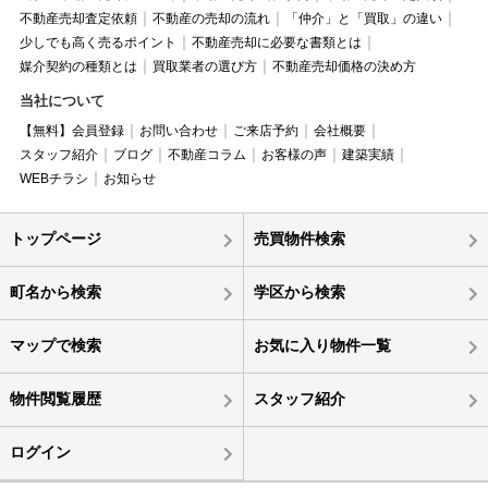
不動産売却査定依頼
不動産の売却の流れ
「仲介」と「買取」の違い
少しでも高く売るポイント
不動産売却に必要な書類とは
媒介契約の種類とは
買取業者の選び方
不動産売却価格の決め方
当社について
【無料】会員登録
お問い合わせ
ご来店予約
会社概要
スタッフ紹介
ブログ
不動産コラム
お客様の声
建築実績
WEBチラシ
お知らせ
トップページ
売買物件検索
町名から検索
学区から検索
マップで検索
お気に入り物件一覧
物件閲覧履歴
スタッフ紹介
ログイン