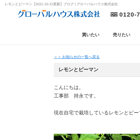
レモンとピーマン【2021-10-21更新】ブログ | グローバルハウス株式会社
0120-
買いたい
売りたい
＜＜ お知らせの一覧へ戻る
レモンとピーマン
こんにちは。
工事部 持永です。
現在自宅で栽培しているレモンとピー