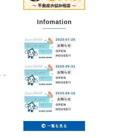
Infomation
。。
一覧を見る