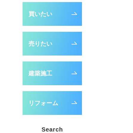
買いたい
売りたい
建築施工
リフォーム
Search