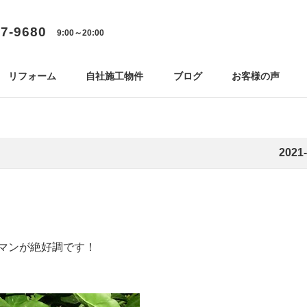
77-9680
9:00～20:00
リフォーム
自社施工物件
ブログ
お客様の声
2021-
マンが絶好調です！