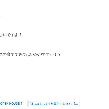
。
しいですよ！
スで育ててみてはいかがですか！？
PEN HOUSE!!]
[はじめまして！林田と申します。] 次の記事 ＞