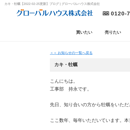
カキ・牡蠣【2022-02-25更新】ブログ | グローバルハウス株式会社
0120-
買いたい
売りたい
＜＜ お知らせの一覧へ戻る
カキ・牡蠣
こんにちは。
工事部 持永です。
先日、知り合いの方から牡蠣をいただ
ここ数年、毎年いただいています。本