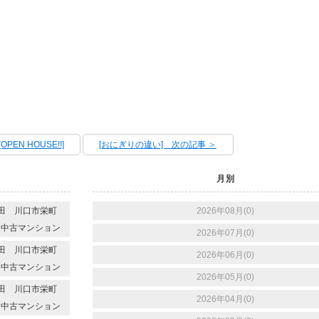
PEN HOUSE!!]
[おにぎりの違い] 次の記事 ＞
月別
代本田 川口市栄町
2026年08月(0)
 中古マンション
2026年07月(0)
代本田 川口市栄町
2026年06月(0)
 中古マンション
2026年05月(0)
代本田 川口市栄町
2026年04月(0)
 中古マンション