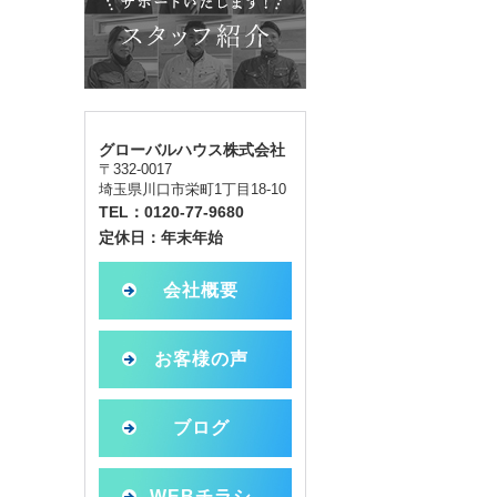
グローバルハウス株式会社
〒332-0017
埼玉県川口市栄町1丁目18-10
TEL：0120-77-9680
定休日：年末年始
会社概要
お客様の声
ブログ
WEBチラシ