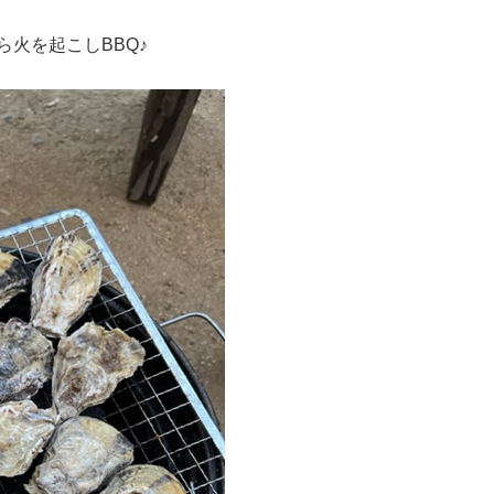
火を起こしBBQ♪