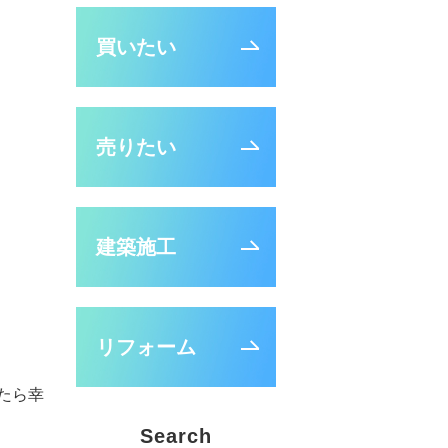
買いたい
売りたい
建築施工
リフォーム
たら幸
Search