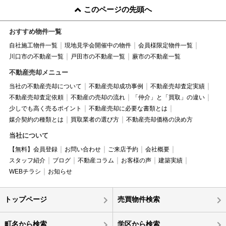
このページの先頭へ
おすすめ物件一覧
自社施工物件一覧
現地見学会開催中の物件
会員様限定物件一覧
川口市の不動産一覧
戸田市の不動産一覧
蕨市の不動産一覧
不動産売却メニュー
当社の不動産売却について
不動産売却成功事例
不動産売却査定実績
不動産売却査定依頼
不動産の売却の流れ
「仲介」と「買取」の違い
少しでも高く売るポイント
不動産売却に必要な書類とは
媒介契約の種類とは
買取業者の選び方
不動産売却価格の決め方
当社について
【無料】会員登録
お問い合わせ
ご来店予約
会社概要
スタッフ紹介
ブログ
不動産コラム
お客様の声
建築実績
WEBチラシ
お知らせ
トップページ
売買物件検索
町名から検索
学区から検索