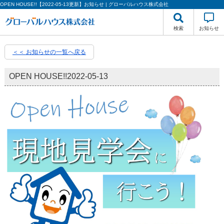
OPEN HOUSE!!【2022-05-13更新】お知らせ | グローバルハウス株式会社
検索
お知らせ
＜＜ お知らせの一覧へ戻る
OPEN HOUSE!!
2022-05-13