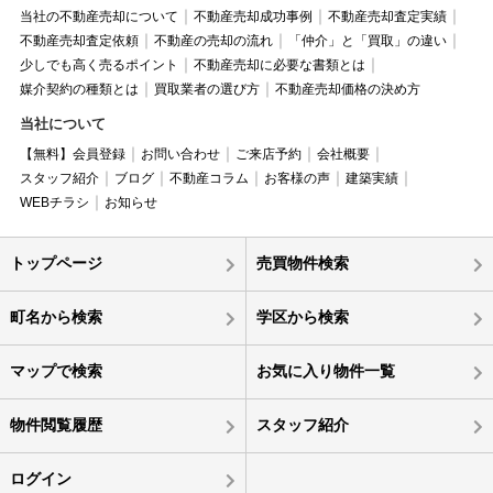
当社の不動産売却について
不動産売却成功事例
不動産売却査定実績
不動産売却査定依頼
不動産の売却の流れ
「仲介」と「買取」の違い
少しでも高く売るポイント
不動産売却に必要な書類とは
媒介契約の種類とは
買取業者の選び方
不動産売却価格の決め方
当社について
【無料】会員登録
お問い合わせ
ご来店予約
会社概要
スタッフ紹介
ブログ
不動産コラム
お客様の声
建築実績
WEBチラシ
お知らせ
トップページ
売買物件検索
町名から検索
学区から検索
マップで検索
お気に入り物件一覧
物件閲覧履歴
スタッフ紹介
ログイン