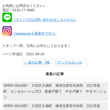
お気軽にお問合せください♪
電話：0120-77-9680
《ラインでのお問い合わせはこちらから》
《Instagramも更新中です♪》
スタッフ一同、元気にお待ちしております！
ページ作成日 2022-08-26
＜ 前の記事 [積善館]
[アンデルセン公園] 次の記事 ＞
最新の記事
OPEN HOUSE!! 大宮区大成町 南埼玉郡宮代本田 川口市栄
町 エンゼルハイム川口 新築戸建て 中古戸建て 中古マンショ
ン
OPEN HOUSE!! 大宮区大成町 南埼玉郡宮代本田 川口市栄