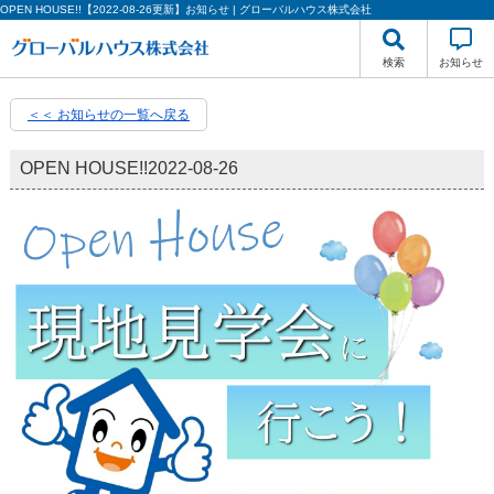
OPEN HOUSE!!【2022-08-26更新】お知らせ | グローバルハウス株式会社
検索
お知らせ
＜＜ お知らせの一覧へ戻る
OPEN HOUSE!!
2022-08-26