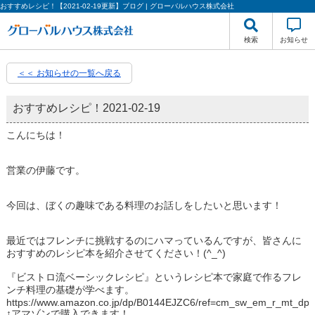
おすすめレシピ！【2021-02-19更新】ブログ | グローバルハウス株式会社
検索
お知らせ
＜＜ お知らせの一覧へ戻る
おすすめレシピ！
2021-02-19
こんにちは！
営業の伊藤です。
今回は、ぼくの趣味である料理のお話しをしたいと思います！
最近ではフレンチに挑戦するのにハマっているんですが、皆さんに
おすすめのレシピ本を紹介させてください！(^_^)
『ビストロ流ベーシックレシピ』というレシピ本で家庭で作るフレ
ンチ料理の基礎が学べます。
https://www.amazon.co.jp/dp/B0144EJZC6/ref=cm_sw_em_r_mt
↑アマゾンで購入できます！