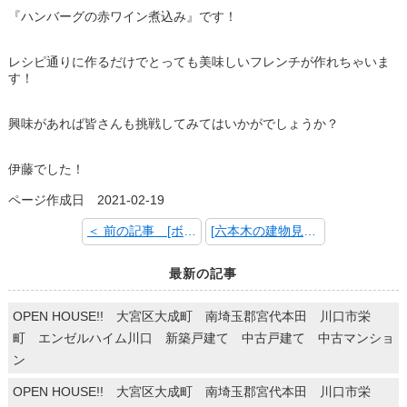
『ハンバーグの赤ワイン煮込み』です！
レシピ通りに作るだけでとっても美味しいフレンチが作れちゃいま
す！
興味があれば皆さんも挑戦してみてはいかがでしょうか？
伊藤でした！
ページ作成日 2021-02-19
＜ 前の記事 [ボディーミット！]
[六本木の建物見学「国立新美術館」] 次の記事 ＞
最新の記事
OPEN HOUSE!! 大宮区大成町 南埼玉郡宮代本田 川口市栄
町 エンゼルハイム川口 新築戸建て 中古戸建て 中古マンショ
ン
OPEN HOUSE!! 大宮区大成町 南埼玉郡宮代本田 川口市栄