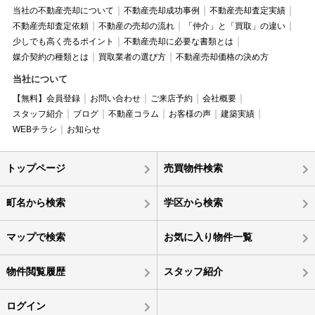
当社の不動産売却について
不動産売却成功事例
不動産売却査定実績
不動産売却査定依頼
不動産の売却の流れ
「仲介」と「買取」の違い
少しでも高く売るポイント
不動産売却に必要な書類とは
媒介契約の種類とは
買取業者の選び方
不動産売却価格の決め方
当社について
【無料】会員登録
お問い合わせ
ご来店予約
会社概要
スタッフ紹介
ブログ
不動産コラム
お客様の声
建築実績
WEBチラシ
お知らせ
トップページ
売買物件検索
町名から検索
学区から検索
マップで検索
お気に入り物件一覧
物件閲覧履歴
スタッフ紹介
ログイン