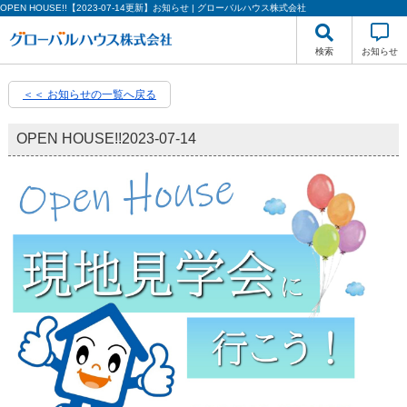
OPEN HOUSE!!【2023-07-14更新】お知らせ | グローバルハウス株式会社
検索
お知らせ
＜＜ お知らせの一覧へ戻る
OPEN HOUSE!!
2023-07-14