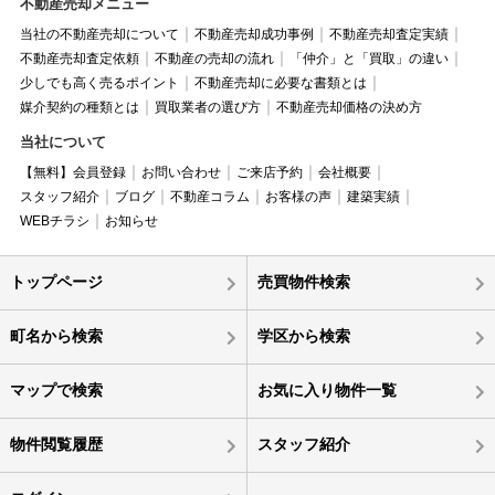
不動産売却メニュー
当社の不動産売却について
不動産売却成功事例
不動産売却査定実績
不動産売却査定依頼
不動産の売却の流れ
「仲介」と「買取」の違い
少しでも高く売るポイント
不動産売却に必要な書類とは
媒介契約の種類とは
買取業者の選び方
不動産売却価格の決め方
当社について
【無料】会員登録
お問い合わせ
ご来店予約
会社概要
スタッフ紹介
ブログ
不動産コラム
お客様の声
建築実績
WEBチラシ
お知らせ
トップページ
売買物件検索
町名から検索
学区から検索
マップで検索
お気に入り物件一覧
物件閲覧履歴
スタッフ紹介