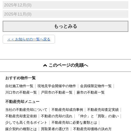
2025年12月(0)
2025年11月(0)
もっとみる
＜＜ お知らせの一覧へ戻る
このページの先頭へ
おすすめ物件一覧
自社施工物件一覧
現地見学会開催中の物件
会員様限定物件一覧
川口市の不動産一覧
戸田市の不動産一覧
蕨市の不動産一覧
不動産売却メニュー
当社の不動産売却について
不動産売却成功事例
不動産売却査定実績
不動産売却査定依頼
不動産の売却の流れ
「仲介」と「買取」の違い
少しでも高く売るポイント
不動産売却に必要な書類とは
媒介契約の種類とは
買取業者の選び方
不動産売却価格の決め方