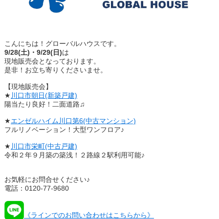
こんにちは！グローバルハウスです。
9/28(土)・9/29(日)
は
現地販売会となっております。
是非！お立ち寄りくださいませ。
【現地販売会】
★
川口市朝日(新築戸建)
陽当たり良好！二面道路♫
★
エンゼルハイム川口第6(中古マンション)
フルリノベーション！大型ワンフロア♪
★
川口市栄町(中古戸建)
令和２年９月築の築浅！２路線２駅利用可能♪
お気軽にお問合せください♪
電話：0120-77-9680
《ラインでのお問い合わせはこちらから》