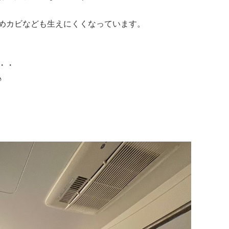
めカビなども生えにくくなっています。
・・
♪