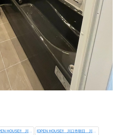
＜ 前の記事 [OPEN HOUSE!! 川口市朝日 川口市栄町 エンゼルハイム川口 新築戸建て 中古戸建て 中古マンション]
[OPEN HOUSE!! 川口市朝日 川口市栄町 エンゼルハイム川口 新築戸建て 中古戸建て 中古マンション] 次の記事 ＞