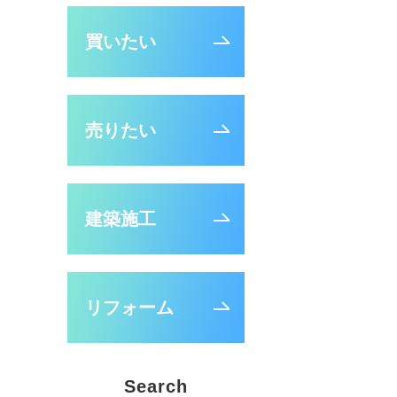
買いたい
売りたい
建築施工
リフォーム
Search