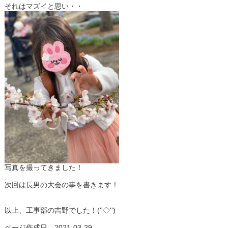
それはマズイと思い・・
写真を撮ってきました！
次回は長男の大会の事を書きます！
以上、工事部の吉野でした！(''◇'')
ページ作成日 2021-03-29