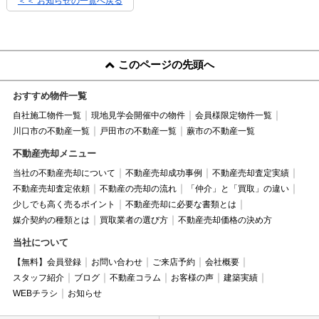
＜＜ お知らせの一覧へ戻る
このページの先頭へ
おすすめ物件一覧
自社施工物件一覧
現地見学会開催中の物件
会員様限定物件一覧
川口市の不動産一覧
戸田市の不動産一覧
蕨市の不動産一覧
不動産売却メニュー
当社の不動産売却について
不動産売却成功事例
不動産売却査定実績
不動産売却査定依頼
不動産の売却の流れ
「仲介」と「買取」の違い
少しでも高く売るポイント
不動産売却に必要な書類とは
媒介契約の種類とは
買取業者の選び方
不動産売却価格の決め方
当社について
【無料】会員登録
お問い合わせ
ご来店予約
会社概要
スタッフ紹介
ブログ
不動産コラム
お客様の声
建築実績
WEBチラシ
お知らせ