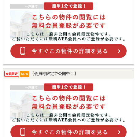
【会員様限定で公開中！】
会員限定
NEW