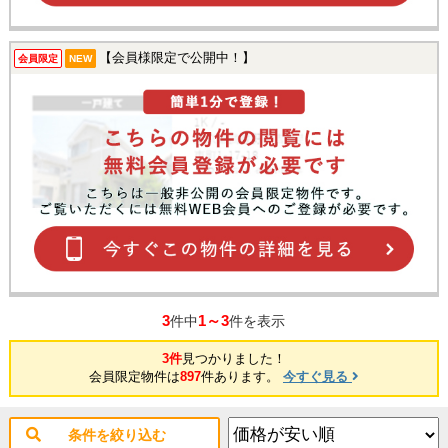
【会員様限定で公開中！】
会員限定
NEW
3
1～3
件中
件を表示
3件
見つかりました！
会員限定物件は
897
件あります。
今すぐ見る
条件を絞り込む