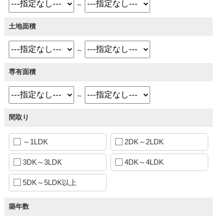
～
土地面積
～
専有面積
～
間取り
～1LDK
2DK～2LDK
3DK～3LDK
4DK～4LDK
5DK～5LDK以上
築年数