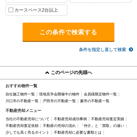
カースペース2台以上
条件を指定し直して検索
このページの先頭へ
おすすめ物件一覧
自社施工物件一覧
現地見学会開催中の物件
会員様限定物件一覧
川口市の不動産一覧
戸田市の不動産一覧
蕨市の不動産一覧
不動産売却メニュー
当社の不動産売却について
不動産売却成功事例
不動産売却査定実績
不動産売却査定依頼
不動産の売却の流れ
「仲介」と「買取」の違い
少しでも高く売るポイント
不動産売却に必要な書類とは