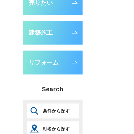
売りたい
建築施工
リフォーム
Search
条件から探す
町名から探す