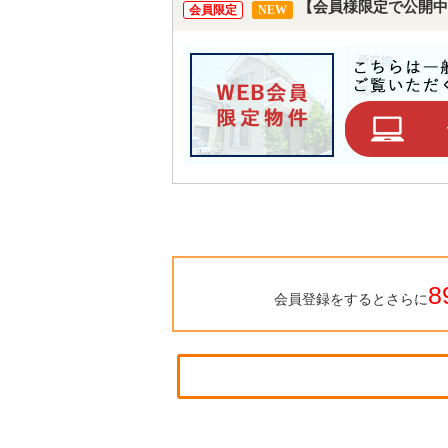
【会員様限定で公開中
会員限定
NEW
8
会員登録をするとさらに