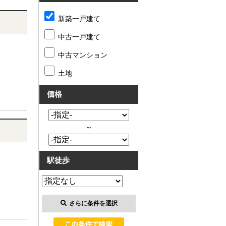
新築一戸建て
中古一戸建て
中古マンション
土地
価格
～
駅徒歩
さらに条件を選択