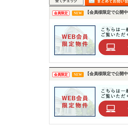
【会員様限定で公開中
会員限定
NEW
【会員様限定で公開中
会員限定
NEW