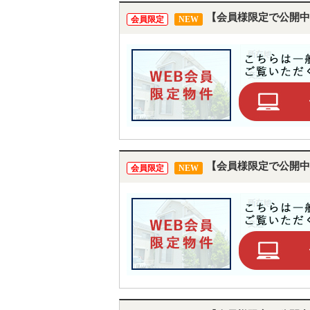
【会員様限定で公開中
会員限定
NEW
【会員様限定で公開中
会員限定
NEW