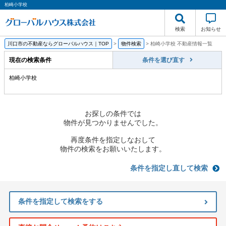
柏崎小学校
検索
お知らせ
川口市の不動産ならグローバルハウス｜TOP
>
物件検索
>
柏崎小学校 不動産情報一覧
現在の検索条件
条件を選び直す
柏崎小学校
お探しの条件では
物件が見つかりませんでした。
再度条件を指定しなおして
物件の検索をお願いいたします。
条件を指定し直して検索
条件を指定して検索をする