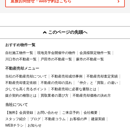
直接お問合せ・web予約はこちら
このページの先頭へ
おすすめ物件一覧
自社施工物件一覧
現地見学会開催中の物件
会員様限定物件一覧
川口市の不動産一覧
戸田市の不動産一覧
蕨市の不動産一覧
不動産売却メニュー
当社の不動産売却について
不動産売却成功事例
不動産売却査定実績
不動産売却査定依頼
不動産の売却の流れ
「仲介」と「買取」の違い
少しでも高く売るポイント
不動産売却に必要な書類とは
媒介契約の種類とは
買取業者の選び方
不動産売却価格の決め方
当社について
【無料】会員登録
お問い合わせ
ご来店予約
会社概要
スタッフ紹介
ブログ
不動産コラム
お客様の声
建築実績
WEBチラシ
お知らせ