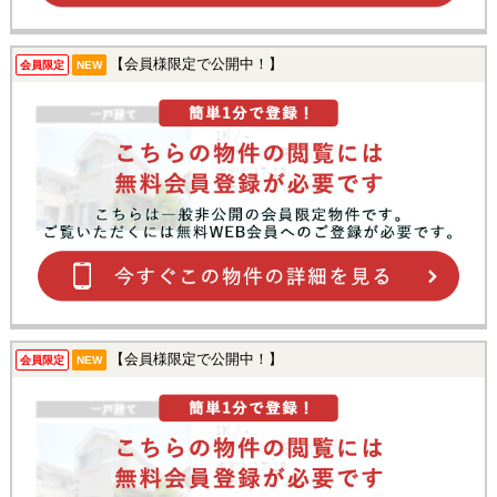
【会員様限定で公開中！】
会員限定
NEW
【会員様限定で公開中！】
会員限定
NEW