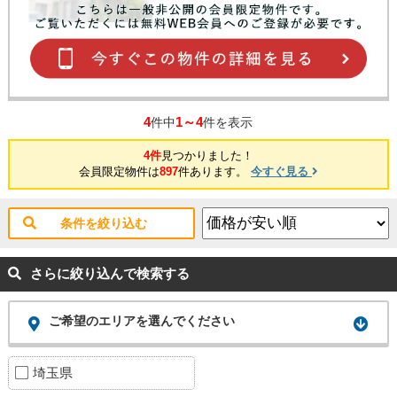
4
1～4
件中
件を表示
4件
見つかりました！
会員限定物件は
897
件あります。
今すぐ見る
条件を絞り込む
さらに絞り込んで検索する
ご希望のエリアを選んでください
埼玉県