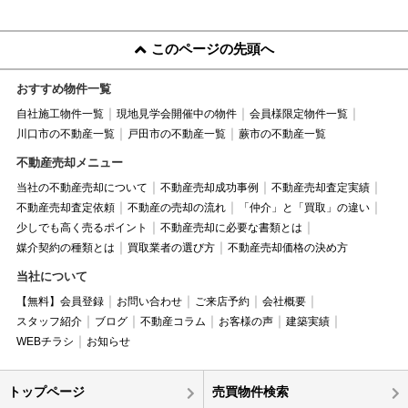
このページの先頭へ
おすすめ物件一覧
自社施工物件一覧
現地見学会開催中の物件
会員様限定物件一覧
川口市の不動産一覧
戸田市の不動産一覧
蕨市の不動産一覧
不動産売却メニュー
当社の不動産売却について
不動産売却成功事例
不動産売却査定実績
不動産売却査定依頼
不動産の売却の流れ
「仲介」と「買取」の違い
少しでも高く売るポイント
不動産売却に必要な書類とは
媒介契約の種類とは
買取業者の選び方
不動産売却価格の決め方
当社について
【無料】会員登録
お問い合わせ
ご来店予約
会社概要
スタッフ紹介
ブログ
不動産コラム
お客様の声
建築実績
WEBチラシ
お知らせ
トップページ
売買物件検索