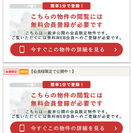
【会員様限定で公開中！】
会員限定
NEW