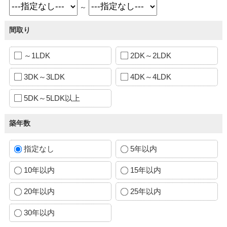
～
間取り
～1LDK
2DK～2LDK
3DK～3LDK
4DK～4LDK
5DK～5LDK以上
築年数
指定なし
5年以内
10年以内
15年以内
20年以内
25年以内
30年以内