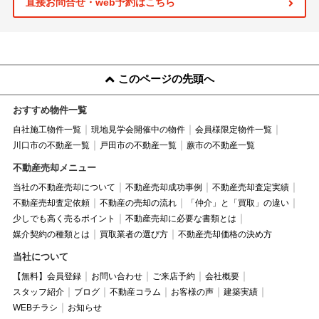
直接お問合せ・web予約はこちら
このページの先頭へ
おすすめ物件一覧
自社施工物件一覧
現地見学会開催中の物件
会員様限定物件一覧
川口市の不動産一覧
戸田市の不動産一覧
蕨市の不動産一覧
不動産売却メニュー
当社の不動産売却について
不動産売却成功事例
不動産売却査定実績
不動産売却査定依頼
不動産の売却の流れ
「仲介」と「買取」の違い
少しでも高く売るポイント
不動産売却に必要な書類とは
媒介契約の種類とは
買取業者の選び方
不動産売却価格の決め方
当社について
【無料】会員登録
お問い合わせ
ご来店予約
会社概要
スタッフ紹介
ブログ
不動産コラム
お客様の声
建築実績
WEBチラシ
お知らせ