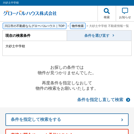
大砂土中学校
検索
お知らせ
川口市の不動産ならグローバルハウス｜TOP
>
物件検索
>
大砂土中学校 不動産情報一覧
現在の検索条件
条件を選び直す
大砂土中学校
お探しの条件では
物件が見つかりませんでした。
再度条件を指定しなおして
物件の検索をお願いいたします。
条件を指定し直して検索
条件を指定して検索をする