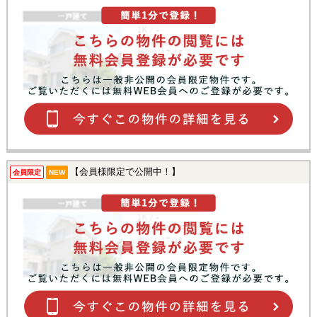
【会員様限定で公開中！】
会員限定
NEW