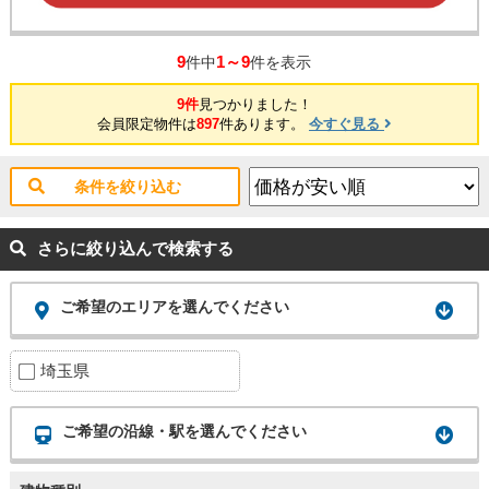
9
1～9
件中
件を表示
9件
見つかりました！
会員限定物件は
897
件あります。
今すぐ見る
条件を絞り込む
さらに絞り込んで検索する
ご希望のエリアを選んでください
埼玉県
ご希望の沿線・駅を選んでください