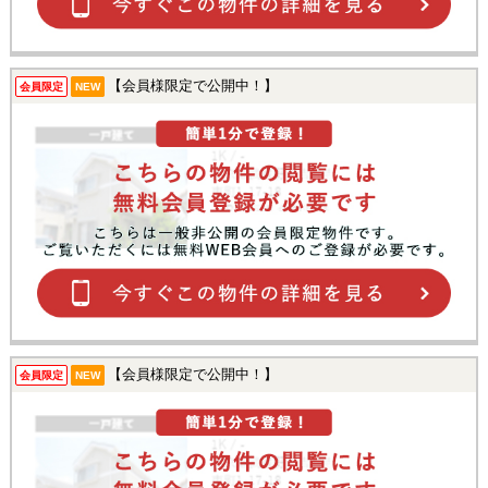
【会員様限定で公開中！】
会員限定
NEW
【会員様限定で公開中！】
会員限定
NEW