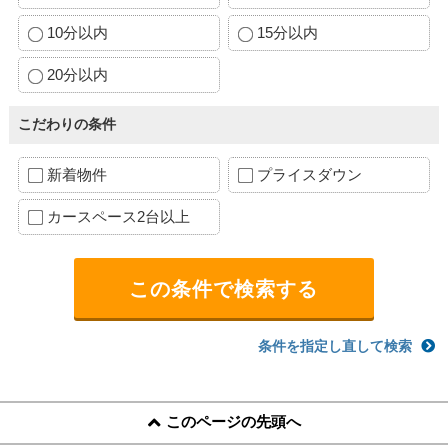
10分以内
15分以内
20分以内
こだわりの条件
新着物件
プライスダウン
カースペース2台以上
条件を指定し直して検索
このページの先頭へ