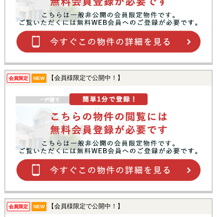
【会員様限定で公開中！】
会員限定
NEW
【会員様限定で公開中！】
会員限定
NEW