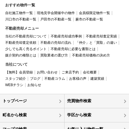
おすすめ物件一覧
自社施工物件一覧
現地見学会開催中の物件
会員様限定物件一覧
川口市の不動産一覧
戸田市の不動産一覧
蕨市の不動産一覧
不動産売却メニュー
当社の不動産売却について
不動産売却成功事例
不動産売却査定実績
不動産売却査定依頼
不動産の売却の流れ
「仲介」と「買取」の違い
少しでも高く売るポイント
不動産売却に必要な書類とは
媒介契約の種類とは
買取業者の選び方
不動産売却価格の決め方
当社について
【無料】会員登録
お問い合わせ
ご来店予約
会社概要
スタッフ紹介
ブログ
不動産コラム
お客様の声
建築実績
WEBチラシ
お知らせ
トップページ
売買物件検索
町名から検索
学区から検索
マップで検索
お気に入り物件一覧