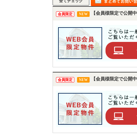
【会員様限定で公開中
会員限定
NEW
【会員様限定で公開中
会員限定
NEW