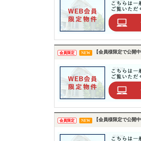
【会員様限定で公開中
会員限定
NEW
【会員様限定で公開中
会員限定
NEW