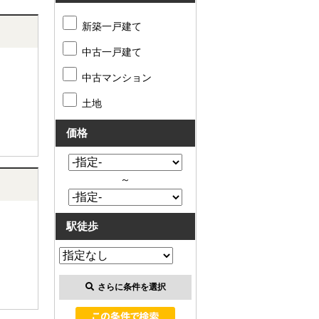
新築一戸建て
中古一戸建て
中古マンション
土地
価格
～
駅徒歩
さらに条件を選択