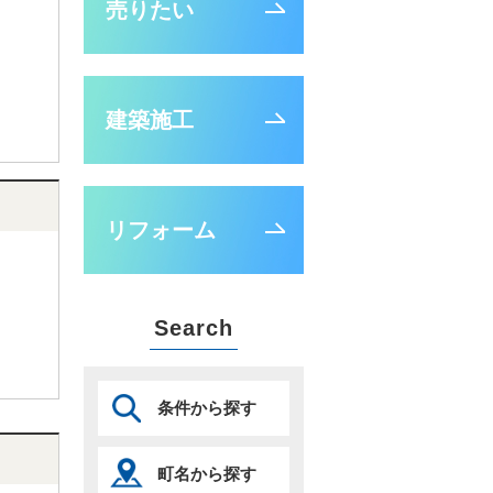
売りたい
建築施工
リフォーム
Search
条件から探す
町名から探す