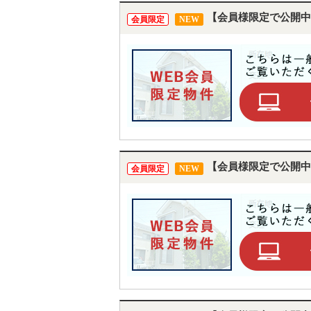
【会員様限定で公開中
会員限定
NEW
【会員様限定で公開中
会員限定
NEW