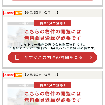
【会員様限定で公開中！】
会員限定
NEW
【会員様限定で公開中！】
会員限定
NEW