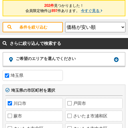
202件
見つかりました！
会員限定物件は
897
件あります。
今すぐ見る
条件を絞り込む
さらに絞り込んで検索する
ご希望のエリアを選んでください
埼玉県
埼玉県の市区町村を選択
川口市
戸田市
蕨市
さいたま市浦和区