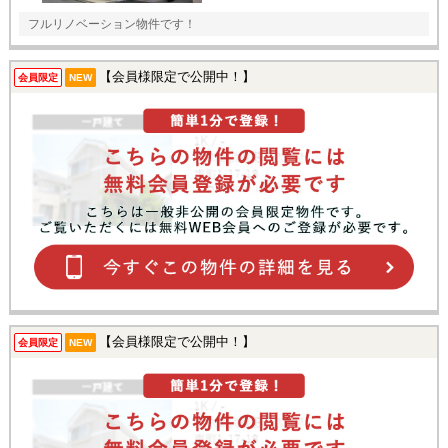
フルリノベーション物件です！
【会員様限定で公開中！】
会員限定
NEW
【会員様限定で公開中！】
会員限定
NEW