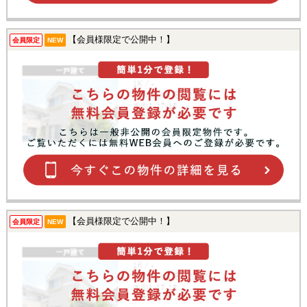
【会員様限定で公開中！】
会員限定
NEW
【会員様限定で公開中！】
会員限定
NEW