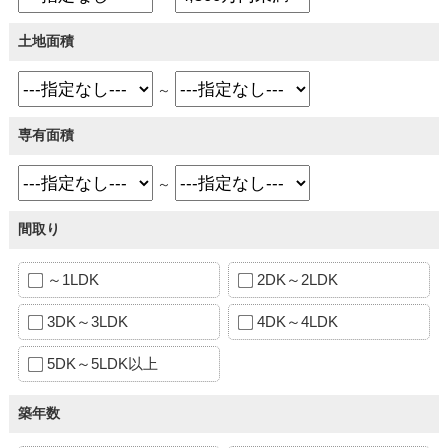
土地面積
～
専有面積
～
間取り
～1LDK
2DK～2LDK
3DK～3LDK
4DK～4LDK
5DK～5LDK以上
築年数