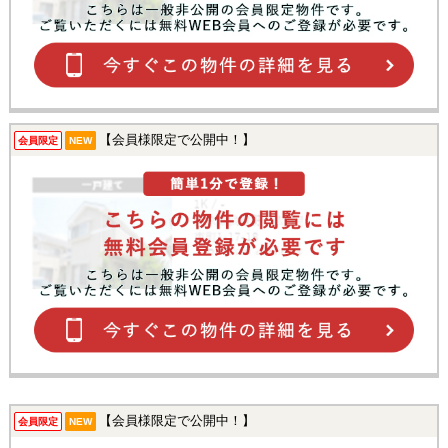
【会員様限定で公開中！】
会員限定
NEW
【会員様限定で公開中！】
会員限定
NEW