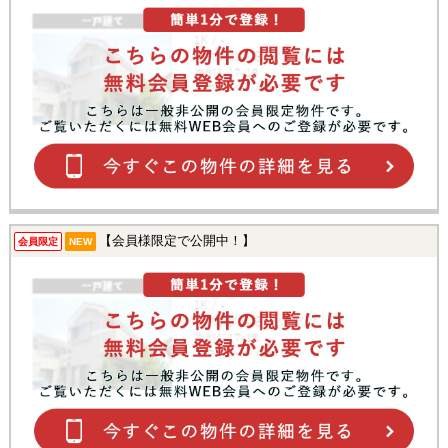
【会員様限定で公開中！】
会員限定
NEW