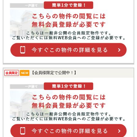
【会員様限定で公開中！】
会員限定
NEW