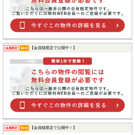
【会員様限定で公開中！】
会員限定
NEW
【会員様限定で公開中！】
会員限定
NEW