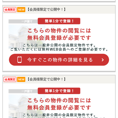
【会員様限定で公開中！】
会員限定
NEW
【会員様限定で公開中！】
会員限定
NEW