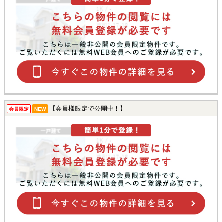
【会員様限定で公開中！】
会員限定
NEW