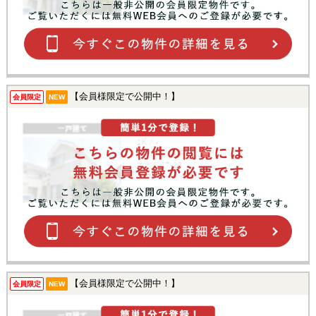
【会員様限定で公開中！】
会員限定
NEW
【会員様限定で公開中！】
会員限定
NEW