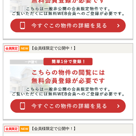
【会員様限定で公開中！】
会員限定
NEW
【会員様限定で公開中！】
会員限定
NEW