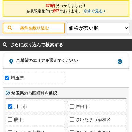
379件
見つかりました！
会員限定物件は
897
件あります。
今すぐ見る
条件を絞り込む
さらに絞り込んで検索する
ご希望のエリアを選んでください
埼玉県
埼玉県の市区町村を選択
川口市
戸田市
蕨市
さいたま市浦和区