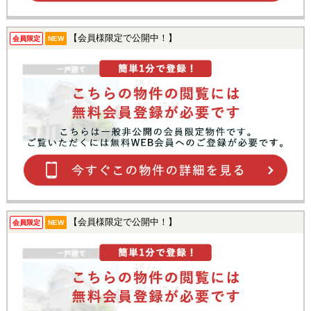
【会員様限定で公開中！】
会員限定
NEW
【会員様限定で公開中！】
会員限定
NEW