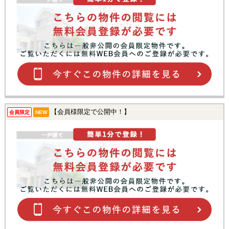
【会員様限定で公開中！】
会員限定
NEW