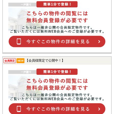
【会員様限定で公開中！】
会員限定
NEW