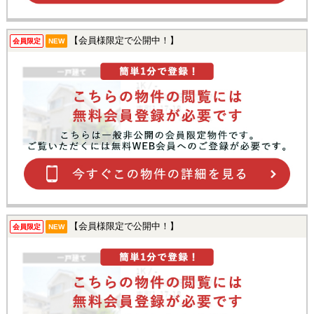
【会員様限定で公開中！】
会員限定
NEW
【会員様限定で公開中！】
会員限定
NEW