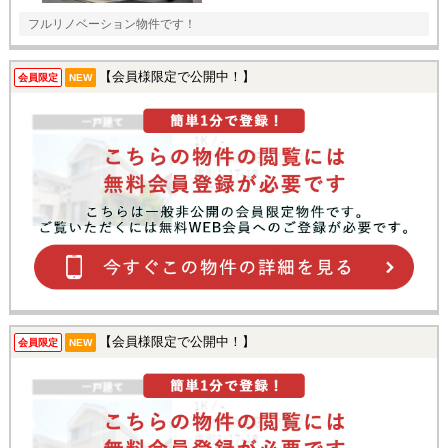
フルリノベーション物件です！
【会員様限定で公開中！】
会員限定
NEW
【会員様限定で公開中！】
会員限定
NEW