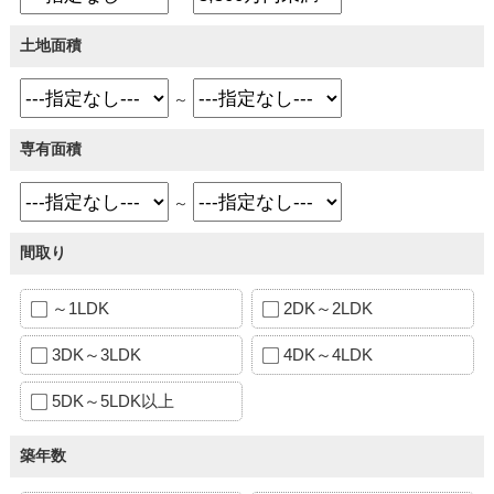
土地面積
～
専有面積
～
間取り
～1LDK
2DK～2LDK
3DK～3LDK
4DK～4LDK
5DK～5LDK以上
築年数