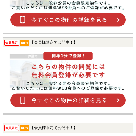
【会員様限定で公開中！】
会員限定
NEW
【会員様限定で公開中！】
会員限定
NEW