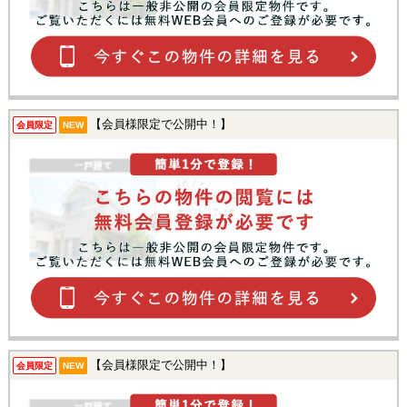
【会員様限定で公開中！】
会員限定
NEW
【会員様限定で公開中！】
会員限定
NEW