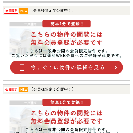
【会員様限定で公開中！】
会員限定
NEW
【会員様限定で公開中！】
会員限定
NEW