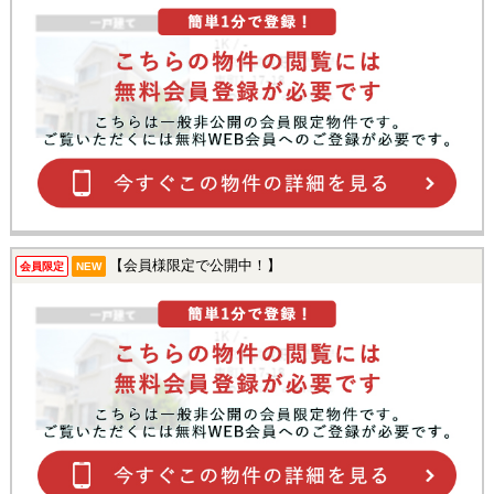
【会員様限定で公開中！】
会員限定
NEW