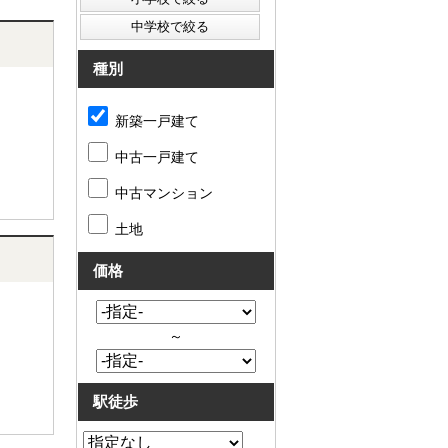
種別
新築一戸建て
中古一戸建て
中古マンション
土地
価格
～
駅徒歩