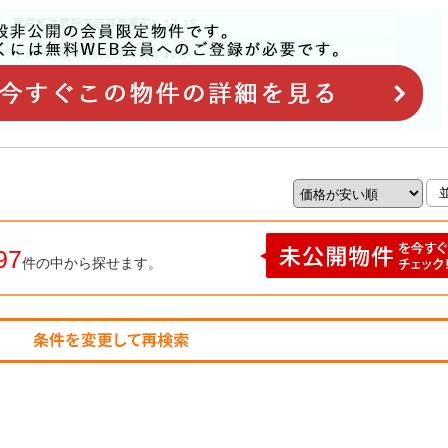
97
件の中から探せます。