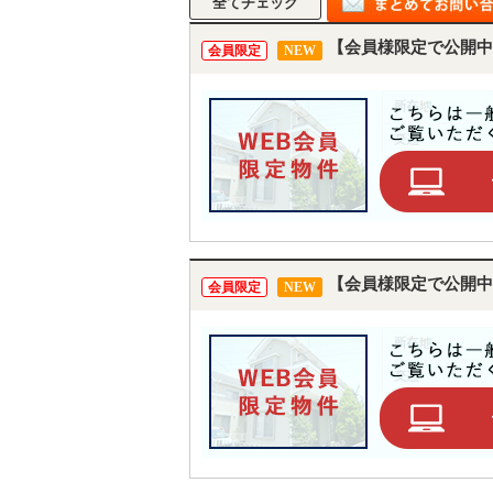
【会員様限定で公開中
会員限定
NEW
【会員様限定で公開中
会員限定
NEW