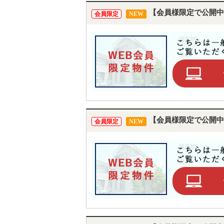
【会員様限定で公開中
会員限定
NEW
【会員様限定で公開中
会員限定
NEW