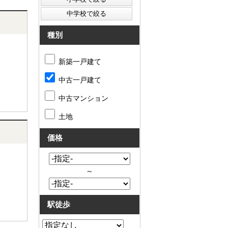
種別
新築一戸建て
中古一戸建て
中古マンション
土地
価格
～
駅徒歩