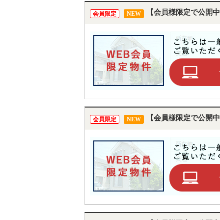
【会員様限定で公開中
会員限定
NEW
【会員様限定で公開中
会員限定
NEW