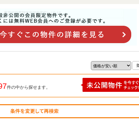
97
件の中から探せます。