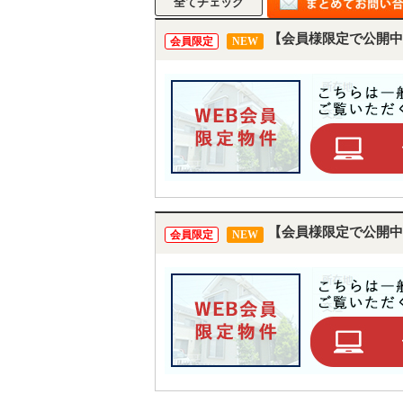
【会員様限定で公開中
会員限定
NEW
【会員様限定で公開中
会員限定
NEW