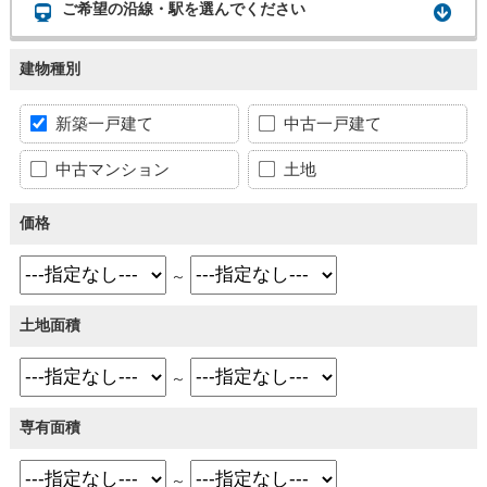
ご希望の沿線・駅を選んでください
建物種別
新築一戸建て
中古一戸建て
中古マンション
土地
価格
～
土地面積
～
専有面積
～