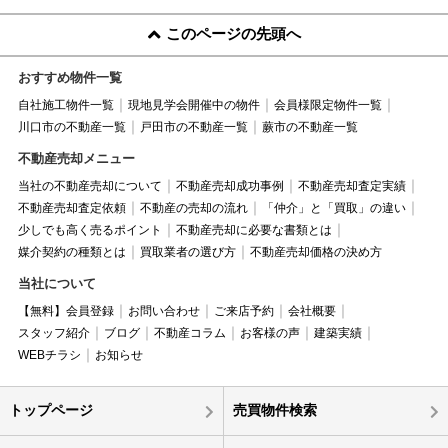
このページの先頭へ
おすすめ物件一覧
自社施工物件一覧
現地見学会開催中の物件
会員様限定物件一覧
川口市の不動産一覧
戸田市の不動産一覧
蕨市の不動産一覧
不動産売却メニュー
当社の不動産売却について
不動産売却成功事例
不動産売却査定実績
不動産売却査定依頼
不動産の売却の流れ
「仲介」と「買取」の違い
少しでも高く売るポイント
不動産売却に必要な書類とは
媒介契約の種類とは
買取業者の選び方
不動産売却価格の決め方
当社について
【無料】会員登録
お問い合わせ
ご来店予約
会社概要
スタッフ紹介
ブログ
不動産コラム
お客様の声
建築実績
WEBチラシ
お知らせ
トップページ
売買物件検索