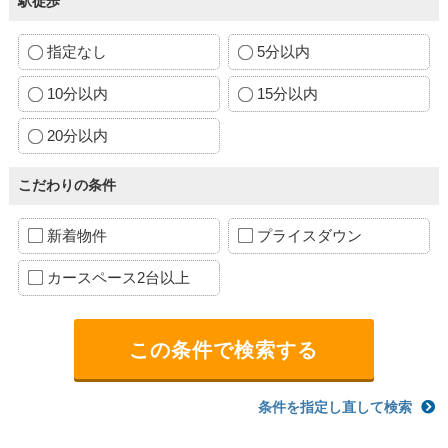
駅徒歩
指定なし
5分以内
10分以内
15分以内
20分以内
こだわりの条件
新着物件
プライスダウン
カースペース2台以上
条件を指定し直して検索