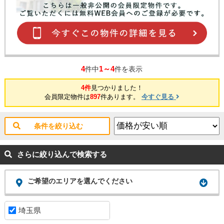
4
1～4
件中
件を表示
4件
見つかりました！
会員限定物件は
897
件あります。
今すぐ見る
条件を絞り込む
さらに絞り込んで検索する
ご希望のエリアを選んでください
埼玉県