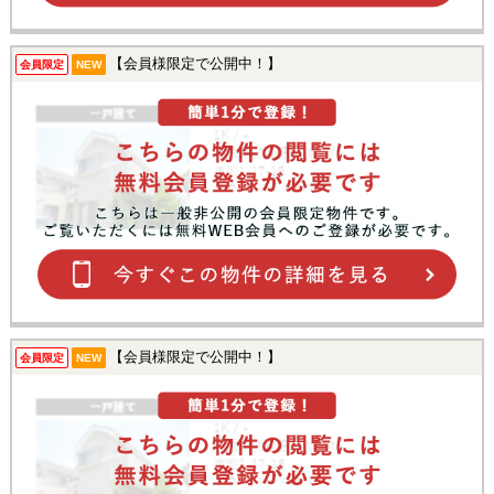
【会員様限定で公開中！】
会員限定
NEW
【会員様限定で公開中！】
会員限定
NEW