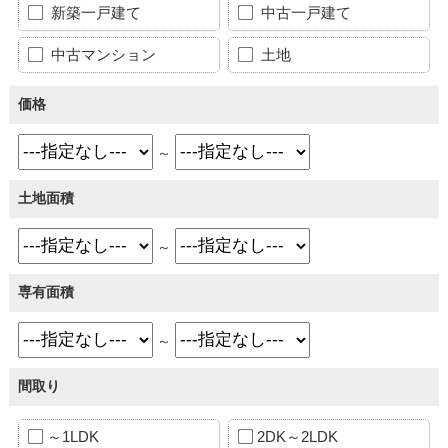
新築一戸建て
中古一戸建て
中古マンション
土地
価格
～
土地面積
～
専有面積
～
間取り
～1LDK
2DK～2LDK