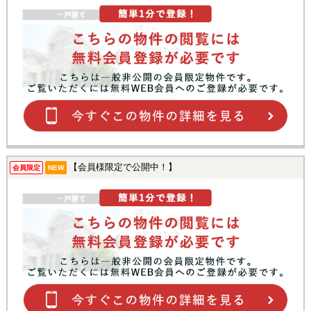
【会員様限定で公開中！】
会員限定
NEW