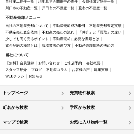
自社施工物件一覧
現地見学会開催中の物件
会員様限定物件一覧
川口市の不動産一覧
戸田市の不動産一覧
蕨市の不動産一覧
不動産売却メニュー
当社の不動産売却について
不動産売却成功事例
不動産売却査定実績
不動産売却査定依頼
不動産の売却の流れ
「仲介」と「買取」の違い
少しでも高く売るポイント
不動産売却に必要な書類とは
媒介契約の種類とは
買取業者の選び方
不動産売却価格の決め方
当社について
【無料】会員登録
お問い合わせ
ご来店予約
会社概要
スタッフ紹介
ブログ
不動産コラム
お客様の声
建築実績
WEBチラシ
お知らせ
トップページ
売買物件検索
町名から検索
学区から検索
マップで検索
お気に入り物件一覧