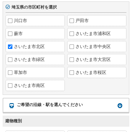
埼玉県の市区町村を選択
川口市
戸田市
蕨市
さいたま市浦和区
さいたま市北区
さいたま市中央区
さいたま市緑区
さいたま市大宮区
草加市
さいたま市桜区
さいたま市南区
ご希望の沿線・駅を選んでください
建物種別