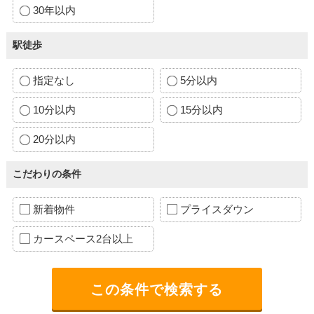
30年以内
駅徒歩
指定なし
5分以内
10分以内
15分以内
20分以内
こだわりの条件
新着物件
プライスダウン
カースペース2台以上