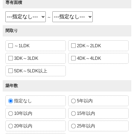
専有面積
～
間取り
～1LDK
2DK～2LDK
3DK～3LDK
4DK～4LDK
5DK～5LDK以上
築年数
指定なし
5年以内
10年以内
15年以内
20年以内
25年以内