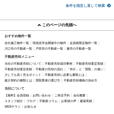
条件を指定し直して検索
このページの先頭へ
おすすめ物件一覧
自社施工物件一覧
現地見学会開催中の物件
会員様限定物件一覧
川口市の不動産一覧
戸田市の不動産一覧
蕨市の不動産一覧
不動産売却メニュー
当社の不動産売却について
不動産売却成功事例
不動産売却査定実績
不動産売却査定依頼
不動産の売却の流れ
「仲介」と「買取」の違い
少しでも高く売るポイント
不動産売却に必要な書類とは
媒介契約の種類とは
買取業者の選び方
不動産売却価格の決め方
当社について
【無料】会員登録
お問い合わせ
ご来店予約
会社概要
スタッフ紹介
ブログ
不動産コラム
お客様の声
建築実績
WEBチラシ
お知らせ