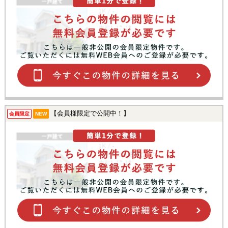
【会員様限定で公開中！】
会員限定
NEW