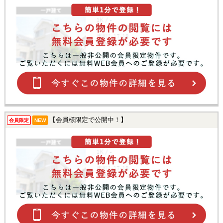
【会員様限定で公開中！】
会員限定
NEW