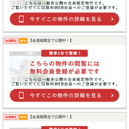
【会員様限定で公開中！】
会員限定
NEW
【会員様限定で公開中！】
会員限定
NEW