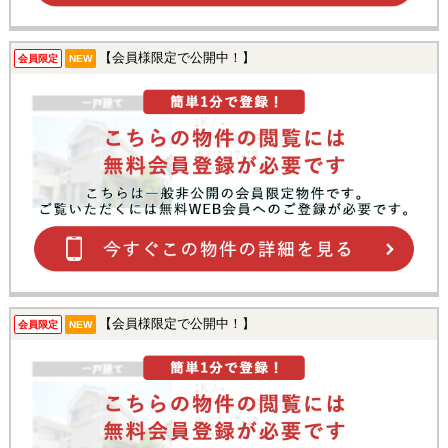
【会員様限定で公開中！】
会員限定
NEW
【会員様限定で公開中！】
会員限定
NEW