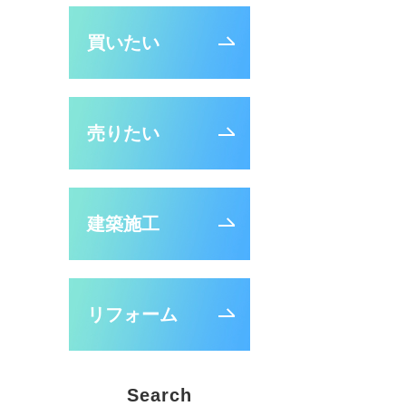
買いたい
売りたい
建築施工
リフォーム
Search