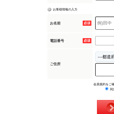
お客様情報の入力
お名前
必須
電話番号
必須
ご住所
会員規約をご
同