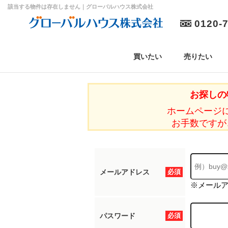
該当する物件は存在しません｜グローバルハウス株式会社
0120-
買いたい
売りたい
お探しの
ホームページ
お手数ですが
メールアドレス
必須
※メール
パスワード
必須