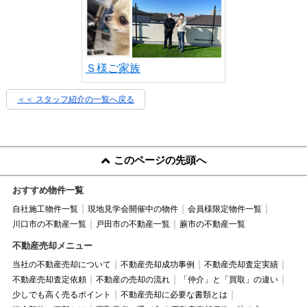
Ｓ様ご家族
＜＜ スタッフ紹介の一覧へ戻る
このページの先頭へ
おすすめ物件一覧
自社施工物件一覧
現地見学会開催中の物件
会員様限定物件一覧
川口市の不動産一覧
戸田市の不動産一覧
蕨市の不動産一覧
不動産売却メニュー
当社の不動産売却について
不動産売却成功事例
不動産売却査定実績
不動産売却査定依頼
不動産の売却の流れ
「仲介」と「買取」の違い
少しでも高く売るポイント
不動産売却に必要な書類とは