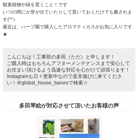
観葉植物や緑を置くこと！です
いつの間にか芽が出ていたりして置いておくだけでも癒されま
す(^^♪
最近は、ハーブ園で購入したアロマティカスがお気に入りです
★
こんにちは！工事部の多田（ただ）と申します！
ご購入時はもちろんアフターメンテナンスまで安心して
お住まい頂けるよう迅速な対応を心がけて頑張ります！
Instagramも日々更新中なので是非遊びに来てくださ
い！＠global_house_baruruで検索☆
多田琴絵が対応させて頂いたお客様の声