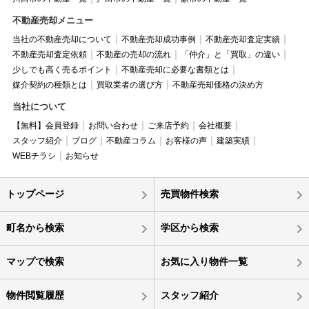
不動産売却メニュー
当社の不動産売却について
不動産売却成功事例
不動産売却査定実績
不動産売却査定依頼
不動産の売却の流れ
「仲介」と「買取」の違い
少しでも高く売るポイント
不動産売却に必要な書類とは
媒介契約の種類とは
買取業者の選び方
不動産売却価格の決め方
当社について
【無料】会員登録
お問い合わせ
ご来店予約
会社概要
スタッフ紹介
ブログ
不動産コラム
お客様の声
建築実績
WEBチラシ
お知らせ
トップページ
売買物件検索
町名から検索
学区から検索
マップで検索
お気に入り物件一覧
物件閲覧履歴
スタッフ紹介