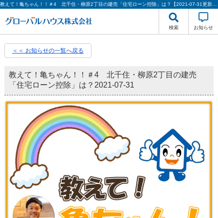
教えて！亀ちゃん！！＃4 北千住・柳原2丁目の建売「住宅ローン控除」は？【2021-07-31更新】おしかめ！ | グローバルハウス株式会社
検索
お知らせ
＜＜ お知らせの一覧へ戻る
教えて！亀ちゃん！！＃4 北千住・柳原2丁目の建売
「住宅ローン控除」は？
2021-07-31