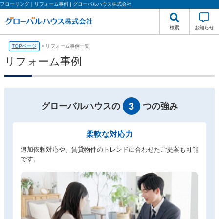
フローリング｜リフォーム事例 | グローバルハウス株式会社
検索
お知らせ
TOPページ
>
リフォーム事例一覧
リフォーム事例
3
グローバルハウスの
つの強み
柔軟な対応力
追加依頼対応や、賃貸物件のトレンドに合わせたご提案も可能
です。