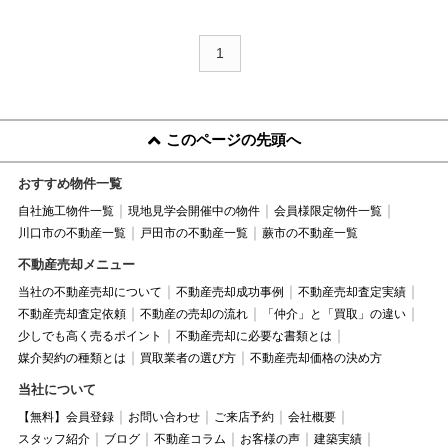
1
このページの先頭へ
おすすめ物件一覧
自社施工物件一覧
現地見学会開催中の物件
会員様限定物件一覧
川口市の不動産一覧
戸田市の不動産一覧
蕨市の不動産一覧
不動産売却メニュー
当社の不動産売却について
不動産売却成功事例
不動産売却査定実績
不動産売却査定依頼
不動産の売却の流れ
「仲介」と「買取」の違い
少しでも高く売るポイント
不動産売却に必要な書類とは
媒介契約の種類とは
買取業者の選び方
不動産売却価格の決め方
当社について
【無料】会員登録
お問い合わせ
ご来店予約
会社概要
スタッフ紹介
ブログ
不動産コラム
お客様の声
建築実績