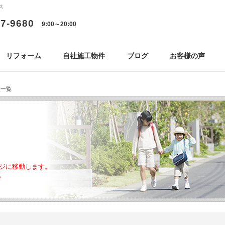
ス
77-9680
9:00～20:00
リフォーム
自社施工物件
ブログ
お客様の声
校一覧
ジに移動します。
。