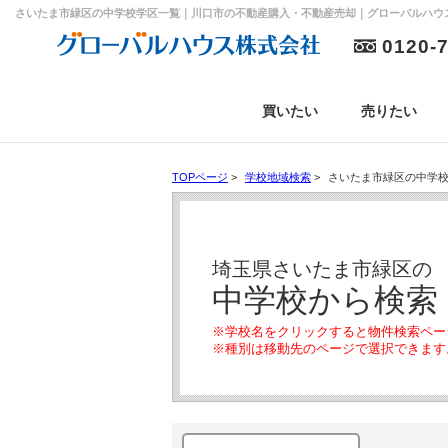
さいたま市緑区の中学校学区一覧｜川口市の不動産購入・不動産売却｜グローバルハウ
0120-
買いたい
売りたい
TOPページ
>
学校地域検索
>
さいたま市緑区の中学
埼玉県さいたま市緑区の
中学校から検索
※学校名をクリックすると物件検索ペー
※種別は移動先のページで選択できます