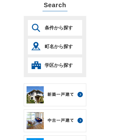
Search
条件から探す
町名から探す
学区から探す